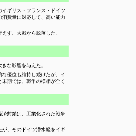
のイギリス・フランス・ドイツ
の消費量に対応して、高い能力
行えず、大戦から脱落した。
大きな影響を与えた。
的な優位も維持し続けたが、イ
と末期では、戦争の様相が全く
経済封鎖は、工業化された戦争
たが、そのドイツ潜水艦をイギ