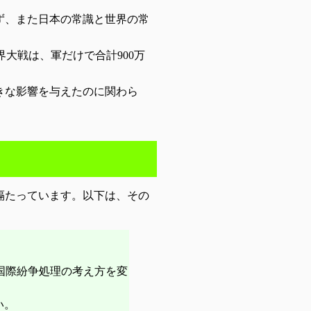
ず、また日本の常識と世界の常
界大戦は、軍だけで合計900万
きな影響を与えたのに関わら
隔たっています。以下は、その
、国際紛争処理の考え方を変
い。