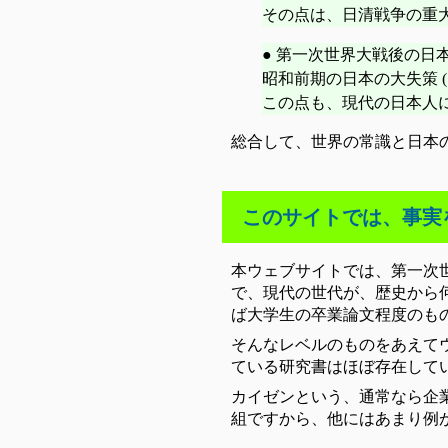
その点は、日清戦争の重
● 第一次世界大戦後の
昭和前期の日本の大失策 
この点も、現代の日本人
総合して、世界の常識と日本
このサイトでは、事実
本ウェブサイトでは、第一次
で、現代の世代が、歴史から
ば大学生の卒業論文程度のも
そんなレベルのものをあえて
ている研究書はほぼ存在して
カイゼンという、通常なら企
組ですから、他にはあまり例