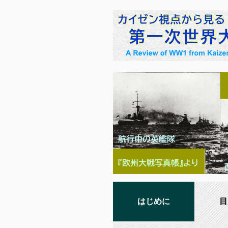
はじめに
目