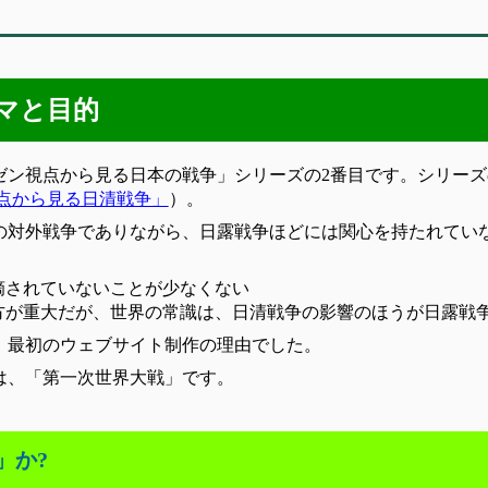
マと目的
ゼン視点から見る日本の戦争」シリーズの2番目です。シリー
点から見る日清戦争」
）。
の対外戦争でありながら、日露戦争ほどには関心を持たれてい
摘されていないことが少なくない
の方が重大だが、世界の常識は、日清戦争の影響のほうが日露戦
、最初のウェブサイト制作の理由でした。
は、「第一次世界大戦」です。
」か?