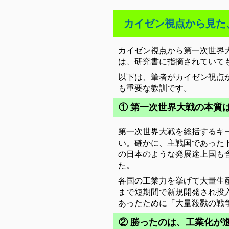
カイゼン視点から見た
カイゼン視点から第一次世界
は、研究書に指摘されていて
以下は、筆者がカイゼン視点
も重要な教訓です。
① 第一次世界大戦の本質
第一次世界大戦を総括するキ
い。確かに、主戦国であった
の日本のような発展途上国も
た。
各国の工業力を挙げて大量生
まで短期間で新規開発され投入
あったために「大量殺戮の戦
② 勝ったのは、工業化が