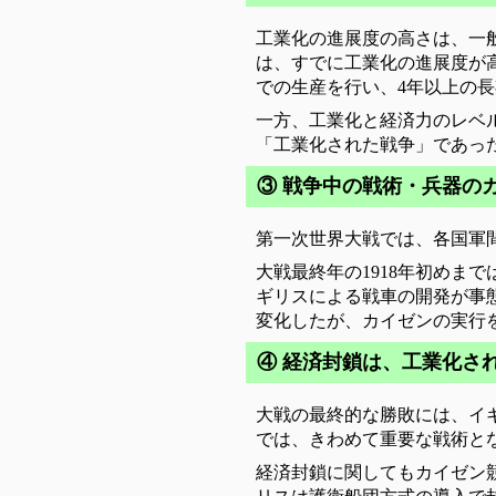
工業化の進展度の高さは、一
は、すでに工業化の進展度が
での生産を行い、4年以上の
一方、工業化と経済力のレベ
「工業化された戦争」であっ
③ 戦争中の戦術・兵器の
第一次世界大戦では、各国軍
大戦最終年の1918年初めま
ギリスによる戦車の開発が事
変化したが、カイゼンの実行
④ 経済封鎖は、工業化さ
大戦の最終的な勝敗には、イ
では、きわめて重要な戦術と
経済封鎖に関してもカイゼン