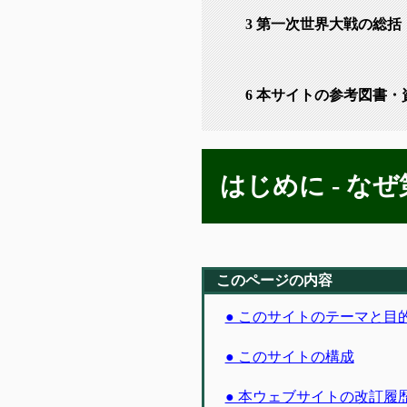
3 第一次世界大戦の総括
6 本サイトの参考図書・
はじめに - な
このページの内容
● このサイトのテーマと目
● このサイトの構成
● 本ウェブサイトの改訂履