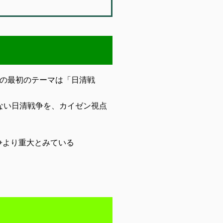
ズの最初のテーマは「日清戦
ない日清戦争を、カイゼン視点
争より重大とみている