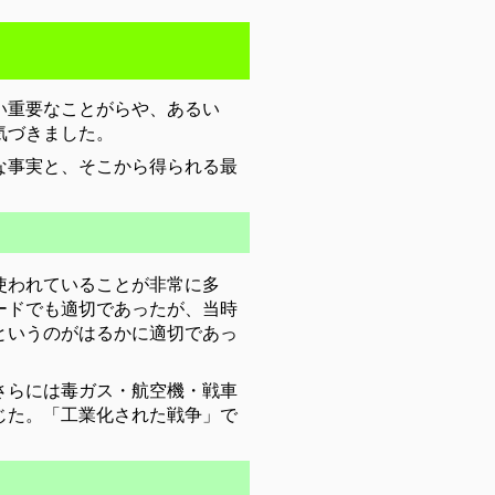
い重要なことがらや、あるい
気づきました。
な事実と、そこから得られる最
使われていることが非常に多
ードでも適切であったが、当時
というのがはるかに適切であっ
さらには毒ガス・航空機・戦車
じた。「工業化された戦争」で