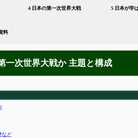
4 日本の第一次世界大戦
5 日本が学
資料
ぜ第一次世界大戦か 主題と構成
的
歴など