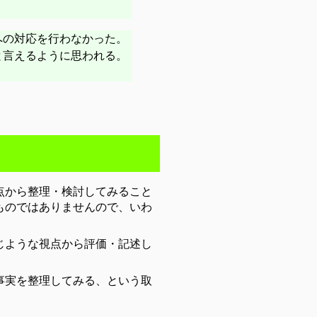
への対応を行わなかった。
と言えるように思われる。
。
点から整理・検討してみること
ものではありませんので、いわ
じような視点から評価・記述し
事実を整理してみる、という取