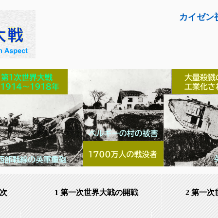
カイゼン
次
1 第一次世界大戦の開戦
2 第一