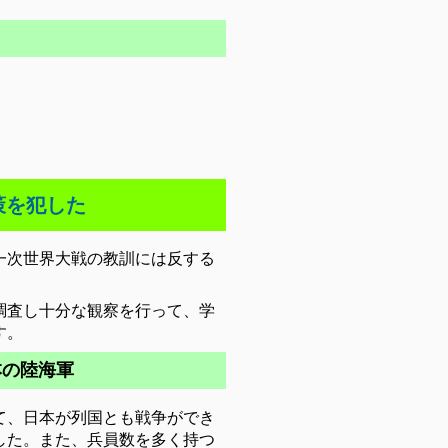
策を犯した
一次世界大戦の教訓には反する
調査し十分な観察を行って、学
す。
本の陸海軍
て、日本が列国とも戦争ができ
した。また、兵員数を多く持つ