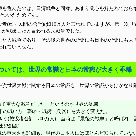
大戦を選んだのは、日清戦争と同様、あまり関心を持たれておら
がついたためです。
者(軍・民間の合計)は310万人と言われていますが、第一次世
人もが戦没したと言われる大戦争でした。
した大戦争であり、その後の世界の歴史にも日本の歴史にも大
たれていません。
ついては、世界の常識と日本の常識が大きく乖離
一次世界大戦に関する日本の常識も、世界の常識からはかなり
めて重大な戦争だった、というのが世界の認識。
戦争の戦い方（戦略・戦術・兵器）を大きく変えた。
きく(戦没者合計 1700万人)、当時は「最後の戦争」と呼ばれ
連盟創設)。
戦の重大さも詳細も、現代の日本人にはほとんど知られていな